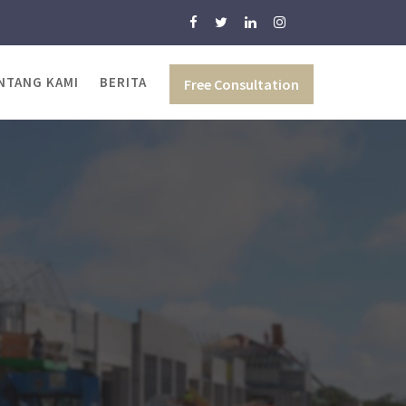
NTANG KAMI
BERITA
Free Consultation