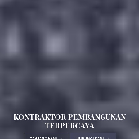
AHLI KONSTRUKSI BANGUNAN
TENTANG KAMI
HUBUNGI KAMI