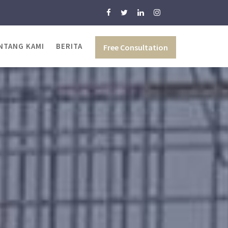
NTANG KAMI
BERITA
Free Consultation