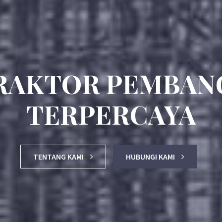
RAKTOR PEMBAN
TERPERCAYA
TENTANG KAMI
HUBUNGI KAMI